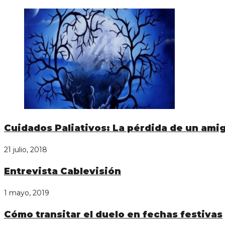
Cuidados Paliativos: La pérdida de un ami
21 julio, 2018
Entrevista Cablevisión
1 mayo, 2019
Cómo transitar el duelo en fechas festivas