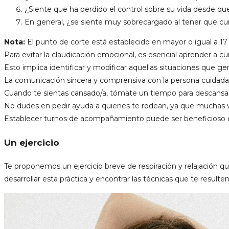
¿Siente que ha perdido el control sobre su vida desde qu
En general, ¿se siente muy sobrecargado al tener que cui
Nota:
El punto de corte está establecido en mayor o igual a 17 p
Pa
ra evitar la claudicación emocional, es esencial aprender a cu
Esto implica identificar y modificar aquellas situaciones que g
La comunicación sincera y comprensiva con la persona cuidada 
Cuando te sientas cansado/a, tómate un tiempo para descansa
No dudes en pedir ayuda a quienes te rodean, ya que muchas v
Establecer turnos de acompañamiento puede ser beneficioso e
Un ejercicio
Te proponemos un ejercicio breve de respiración y relajación q
desarrollar esta práctica y encontrar las técnicas que te result