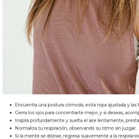
Encuentra una postura cómoda, evita ropa ajustada y las 
Cierra los ojos para concentrarte mejor, y si deseas, aco
Inspira profundamente y suelta el aire lentamente, pres
Normaliza tu respiración, observando su ritmo sin juzgar.
Si la mente se distrae, regresa suavemente a la respiració