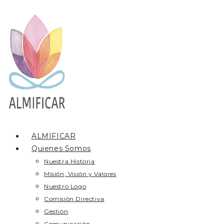
Ir
al
contenido
ALMIFICAR
Quienes Somos
Nuestra Historia
Misión, Visión y Valores
Nuestro Logo
Comisión Directiva
Gestión
Comunicación