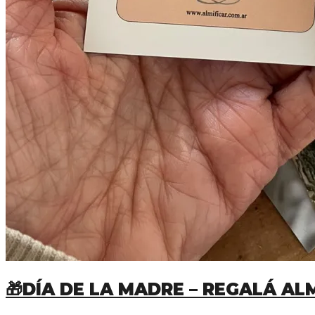
🎁DÍA DE LA MADRE – REGALÁ A