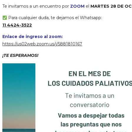
Te invitamos a un encuentro por
ZOOM
el
MARTES 28 DE OC
Para cualquier duda, te dejamos el Whatsapp:
11 4424-3522
Enlace de ingreso al zoom:
https://us02web.zoom.us/j/5881810167
¡TE ESPERAMOS!