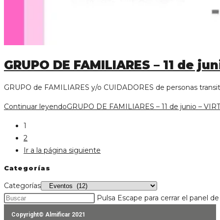
GRUPO DE FAMILIARES – 11 de jun
GRUPO de FAMILIARES y/o CUIDADORES de personas transitand
Continuar leyendo
GRUPO DE FAMILIARES – 11 de junio – VIR
1
2
Ir a la página siguiente
Categorías
Categorías
Pulsa Escape para cerrar el panel d
Copyright© Almificar 2021