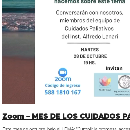
Zoom – MES DE LOS CUIDADOS P
Este mes de octubre, bajo el LEMA: “Cumplir la promesa, acces